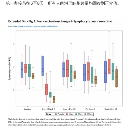
第一劑疫苗後6至8天，所有人的淋巴細胞數量均回復到正常值。