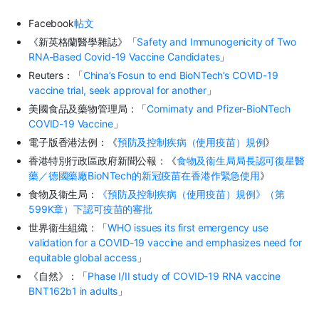
Facebook
帖文
《新英格蘭醫學雜誌》「
Safety and Immunogenicity of Two
RNA-Based Covid-19 Vaccine Candidates
」
Reuters：「
China’s Fosun to end BioNTech’s COVID-19
vaccine trial, seek approval for another
」
美國食品及藥物管理局：「
Comirnaty and Pfizer-BioNTech
COVID-19 Vaccine
」
電子版香港法例：《
預防及控制疾病（使用疫苗）規例
》
香港特別行政區政府新聞公報：《
食物及衞生局局長認可復星醫
藥／德國藥廠BioNTech的新冠疫苗在香港作緊急使用
》
食物及衞生局：
《預防及控制疾病（使用疫苗）規例》（第
599K章）下認可疫苗的審批
世界衞生組織：「
WHO issues its first emergency use
validation for a COVID-19 vaccine and emphasizes need for
equitable global access
」
《自然》：「
Phase I/II study of COVID-19 RNA vaccine
BNT162b1 in adults
」