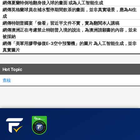
網傳夏蘭特倒地翻身後入球的畫面 或為人工智能生成
網傳英格蘭球員在補水暫停期間飲茶的畫面，並非真實場景，應為AI生
成
網傳特朗普國宴「偷看」習近平文件不實，實為翻閱本人講稿
網傳澳洲正在考慮禁止特朗普入境的說法，為澳洲請願書的內容，並未
被採納
網傳「美軍用膠帶修復E-3空中預警機」的圖片 為人工智能生成，並非
真實圖片
Hot Topic
查核