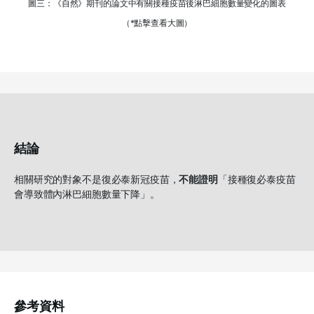
圖三：《自然》期刊的論文中有關接種疫苗後淋巴細胞數量變化的圖表
（*點擊查看大圖）
結論
相關研究的對象不是復必泰新冠疫苗，
不能證明
「接種復必泰疫苗
會導致體內淋巴細胞數量下降」。
參考資料