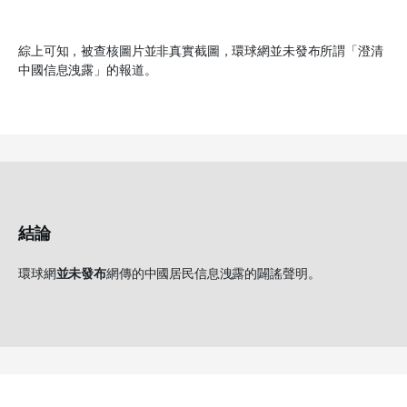
綜上可知，被查核圖片並非真實截圖，環球網並未發布所謂「澄清
中國信息洩露」的報道。
結論
環球網
並未發布
網傳的中國居民信息洩露的闢謠聲明。