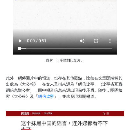
影片一：字體對比影片。
此外，網傳圖片中的報道，也存在其他疑點，比如在文章開端稱其
出處為《大公報》，在文末又指來源為「網信遼寧」（遼寧省互聯
網信息辦公室），圖中報道信息來源出現前後矛盾。隨後，團隊檢
索《大公報》及「
網信遼寧
」，並未發現相關報道。