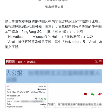
（*點擊查看大圖）
浸大事實查核團隊將網傳圖片中的字與環球網上的字體進行比對。
檢視環球網網站代碼可知（圖三），文章標題部分所設置的優先顯
示字體為「PingFang SC」（即「蘋方-簡」），另有
「Helvetica」、「Microsoft YaHei」（「微軟雅黑」）以及
「Arial」被依序設置為備選字體，其中「Helvetica」及「Arial」為
英文字體。