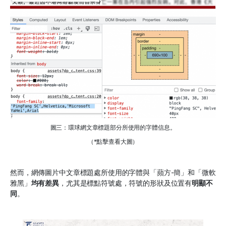
圖三：環球網文章標題部分所使用的字體信息。
（*點擊查看大圖）
然而，網傳圖片中文章標題處所使用的字體與「蘋方-簡」和「微軟
雅黑」
均有差異
，尤其是標點符號處，符號的形狀及位置有
明顯不
同
。