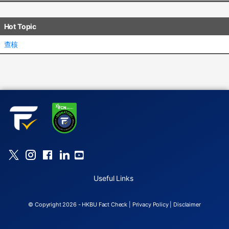
Hot Topic
查核
Useful Links
© Copyright 2026 - HKBU Fact Check |
Privacy Policy
|
Disclaimer