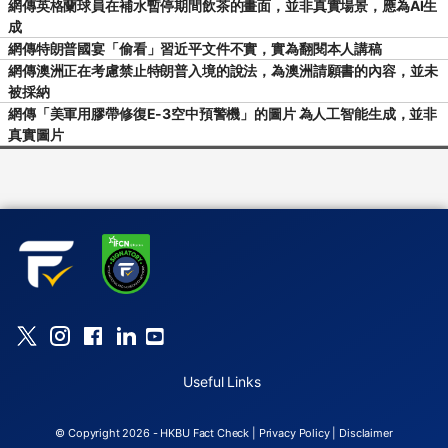
網傳英格蘭球員在補水暫停期間飲茶的畫面，並非真實場景，應為AI生
成
網傳特朗普國宴「偷看」習近平文件不實，實為翻閱本人講稿
網傳澳洲正在考慮禁止特朗普入境的說法，為澳洲請願書的內容，並未
被採納
網傳「美軍用膠帶修復E-3空中預警機」的圖片 為人工智能生成，並非
真實圖片
Useful Links
© Copyright 2026 - HKBU Fact Check |
Privacy Policy
|
Disclaimer